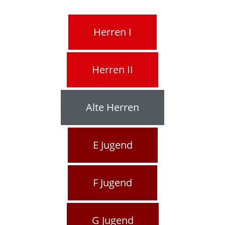
Herren I
Herren II
Alte Herren
E Jugend
F Jugend
G Jugend