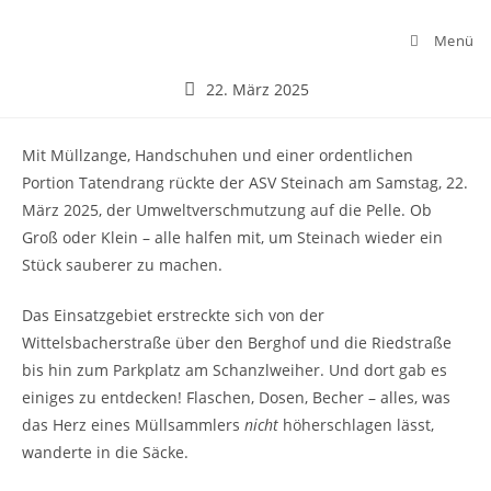
Menü
22. März 2025
Mit Müllzange, Handschuhen und einer ordentlichen
Portion Tatendrang rückte der ASV Steinach am Samstag, 22.
März 2025, der Umweltverschmutzung auf die Pelle. Ob
Groß oder Klein – alle halfen mit, um Steinach wieder ein
Stück sauberer zu machen.
Das Einsatzgebiet erstreckte sich von der
Wittelsbacherstraße über den Berghof und die Riedstraße
bis hin zum Parkplatz am Schanzlweiher. Und dort gab es
einiges zu entdecken! Flaschen, Dosen, Becher – alles, was
das Herz eines Müllsammlers
nicht
höherschlagen lässt,
wanderte in die Säcke.