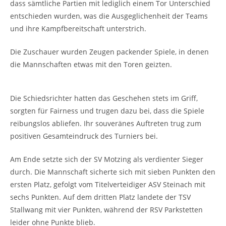
dass sämtliche Partien mit lediglich einem Tor Unterschied
entschieden wurden, was die Ausgeglichenheit der Teams
und ihre Kampfbereitschaft unterstrich.
Die Zuschauer wurden Zeugen packender Spiele, in denen
die Mannschaften etwas mit den Toren geizten.
Die Schiedsrichter hatten das Geschehen stets im Griff,
sorgten für Fairness und trugen dazu bei, dass die Spiele
reibungslos abliefen. Ihr souveränes Auftreten trug zum
positiven Gesamteindruck des Turniers bei.
Am Ende setzte sich der SV Motzing als verdienter Sieger
durch. Die Mannschaft sicherte sich mit sieben Punkten den
ersten Platz, gefolgt vom Titelverteidiger ASV Steinach mit
sechs Punkten. Auf dem dritten Platz landete der TSV
Stallwang mit vier Punkten, während der RSV Parkstetten
leider ohne Punkte blieb.