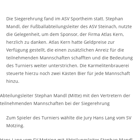
Die Siegerehrung fand im ASV Sportheim statt. Stephan
Mandl, der Fußballabteilungsleiter des ASV Steinach, nutzte
die Gelegenheit, um dem Sponsor, der Firma Atlas Kern,
herzlich zu danken. Atlas Kern hatte Geldpreise zur
Verfügung gestellt, die einen zusätzlichen Anreiz für die
teilnehmenden Mannschaften schafften und die Bedeutung
des Turniers weiter unterstrichen. Die Karmelitenbrauerei
steuerte hierzu noch zwei Kästen Bier für jede Mannschaft
hinzu.
Abteilungsleiter Stephan Mandl (Mitte) mit den Vertretern der
teilnehmenden Mannschaften bei der Siegerehrung
Zum Spieler des Turniers wählte die Jury Hans Lang vom SV
Motzing.
Hans Lang vom SV Motzing mit Abteilungsleiter Stephan Mandl