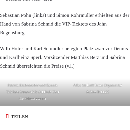
Sebastian Pöhn (links) und Simon Rohrmüller erhielten aus der
Hand von Sabrina Schmid die VIP-Ticktets des Jahn
Regensburg
Willi Hofer und Karl Schindler belegten Platz zwei vor Dennis
und Karlheinz Sperl. Vorsitzender Matthias Betz und Sabrina
Schmid überreichten die Preise (v.l.)
Patrick Eichenseher und Dennis
Alles im Griff hatte Organisator
Teichert feuten sich sichtlich über
Achim Schmid
die Schwarzwurst
TEILEN